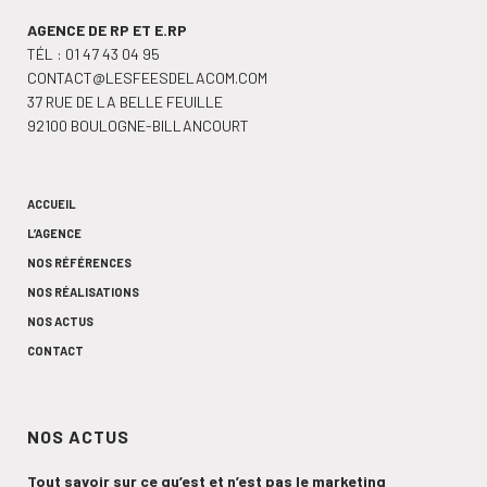
AGENCE DE RP ET E.RP
TÉL :
01 47 43 04 95
CONTACT@LESFEESDELACOM.COM
37 RUE DE LA BELLE FEUILLE
92100 BOULOGNE-BILLANCOURT
ACCUEIL
L’AGENCE
NOS RÉFÉRENCES
NOS RÉALISATIONS
NOS ACTUS
CONTACT
NOS ACTUS
Tout savoir sur ce qu’est et n’est pas le marketing