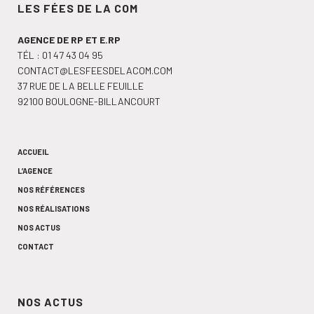
LES FÉES DE LA COM
AGENCE DE RP ET E.RP
TÉL :
01 47 43 04 95
CONTACT@LESFEESDELACOM.COM
37 RUE DE LA BELLE FEUILLE
92100 BOULOGNE-BILLANCOURT
ACCUEIL
L’AGENCE
NOS RÉFÉRENCES
NOS RÉALISATIONS
NOS ACTUS
CONTACT
NOS ACTUS